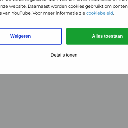
onze website. Daarnaast worden cookies gebruikt om content
o's van YouTube. Voor meer informatie zie
cookiebeleid
.
Weigeren
Alles toestaan
Details tonen