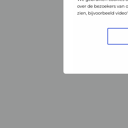
Nederland
Nederland
over de bezoekers van 
zien, bijvoorbeeld vide