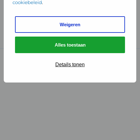
cookiebeleid
.
Handige links
Weigeren
GGD Reisvaccinaties
Cookies
Alles toestaan
© 2026 • GGD
Details tonen