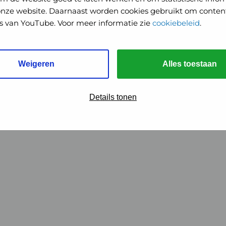
onze website. Daarnaast worden cookies gebruikt om content
o's van YouTube. Voor meer informatie zie
cookiebeleid
.
Weigeren
Alles toestaan
Details tonen