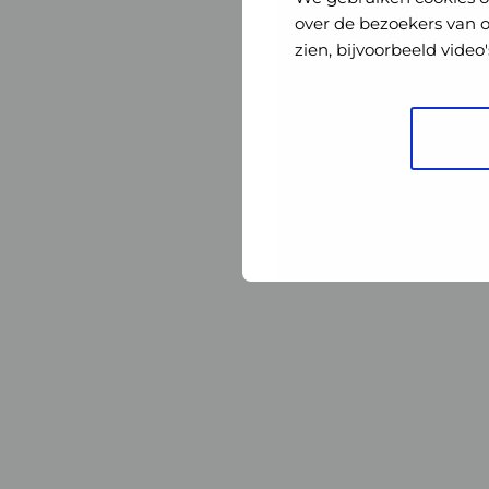
Nederland
Nederland
over de bezoekers van 
zien, bijvoorbeeld vide