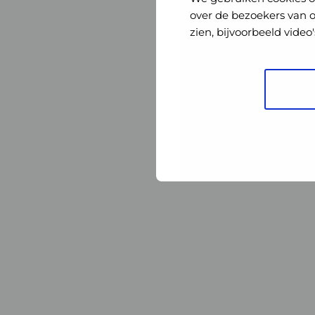
Nederland
Nederland
over de bezoekers van 
zien, bijvoorbeeld vide