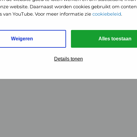
onze website. Daarnaast worden cookies gebruikt om content
o's van YouTube. Voor meer informatie zie
cookiebeleid
.
Weigeren
Alles toestaan
Details tonen