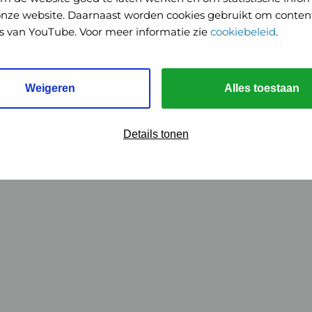
onze website. Daarnaast worden cookies gebruikt om content
o's van YouTube. Voor meer informatie zie
cookiebeleid
.
Weigeren
Alles toestaan
Details tonen