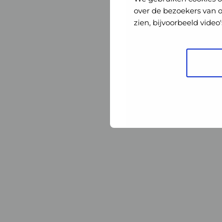
Nederland
Nederland
over de bezoekers van 
zien, bijvoorbeeld vide