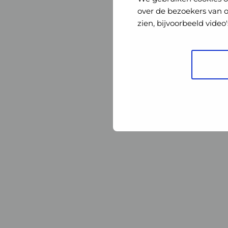
Nederland
Nederland
over de bezoekers van 
zien, bijvoorbeeld vide