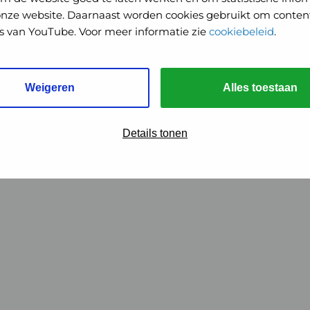
onze website. Daarnaast worden cookies gebruikt om content
o's van YouTube. Voor meer informatie zie
cookiebeleid
.
Weigeren
Alles toestaan
Details tonen