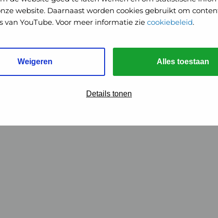
onze website. Daarnaast worden cookies gebruikt om content
o's van YouTube. Voor meer informatie zie
cookiebeleid
.
Weigeren
Alles toestaan
Details tonen