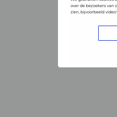
Nederland
Nederland
over de bezoekers van 
zien, bijvoorbeeld vide