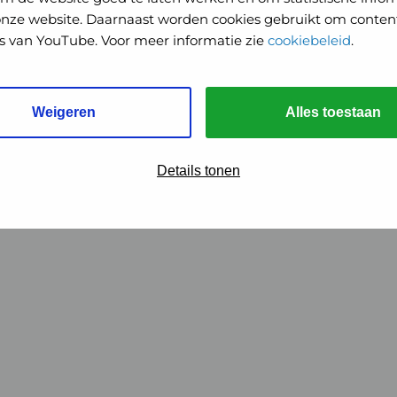
onze website. Daarnaast worden cookies gebruikt om content
o's van YouTube. Voor meer informatie zie
cookiebeleid
.
Weigeren
Alles toestaan
Details tonen