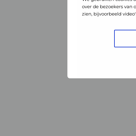
Nederland
Nederland
over de bezoekers van 
zien, bijvoorbeeld vide