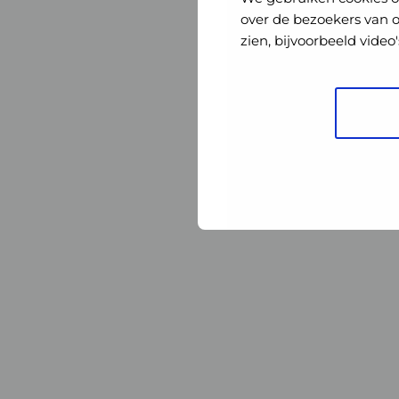
Nederland
Nederland
over de bezoekers van 
zien, bijvoorbeeld vide