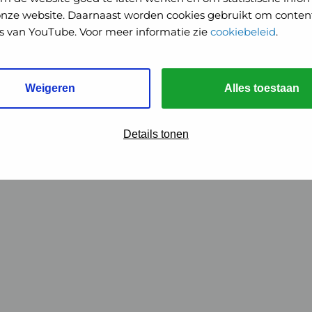
onze website. Daarnaast worden cookies gebruikt om content
o's van YouTube. Voor meer informatie zie
cookiebeleid
.
Weigeren
Alles toestaan
Details tonen