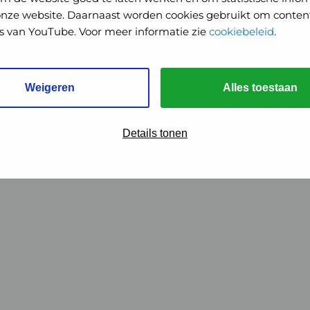
onze website. Daarnaast worden cookies gebruikt om content
o's van YouTube. Voor meer informatie zie
cookiebeleid
.
Weigeren
Alles toestaan
Details tonen