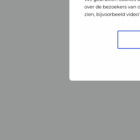
Nederland
Nederland
over de bezoekers van 
zien, bijvoorbeeld vide