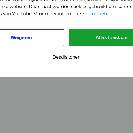
onze website. Daarnaast worden cookies gebruikt om content
o's van YouTube. Voor meer informatie zie
cookiebeleid
.
Weigeren
Alles toestaan
Details tonen