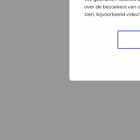
Nederland
Nederland
over de bezoekers van 
zien, bijvoorbeeld vide