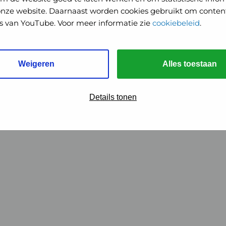
onze website. Daarnaast worden cookies gebruikt om content
o's van YouTube. Voor meer informatie zie
cookiebeleid
.
Weigeren
Alles toestaan
Details tonen