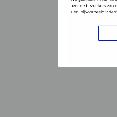
Nederland
Nederland
over de bezoekers van 
zien, bijvoorbeeld vide