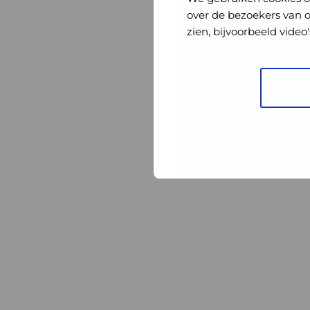
Nederland
Nederland
over de bezoekers van 
zien, bijvoorbeeld vide