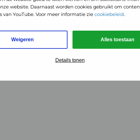
onze website. Daarnaast worden cookies gebruikt om content
o's van YouTube. Voor meer informatie zie
cookiebeleid
.
Weigeren
Alles toestaan
Details tonen