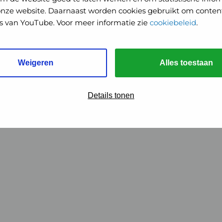
onze website. Daarnaast worden cookies gebruikt om content
o's van YouTube. Voor meer informatie zie
cookiebeleid
.
Weigeren
Alles toestaan
Details tonen