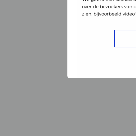
Nederland
Nederland
over de bezoekers van 
zien, bijvoorbeeld vide