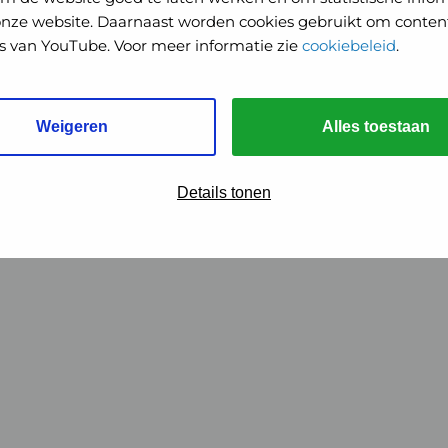
onze website. Daarnaast worden cookies gebruikt om content
o's van YouTube. Voor meer informatie zie
cookiebeleid
.
Weigeren
Alles toestaan
Details tonen