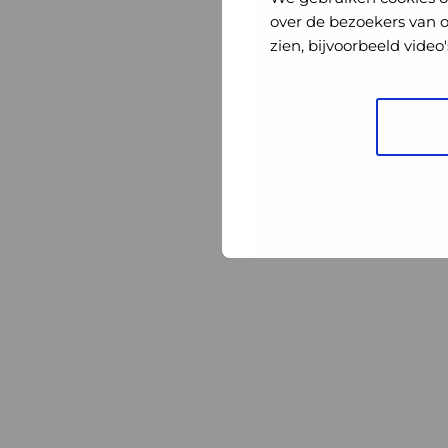
Nederland
Nederland
over de bezoekers van 
zien, bijvoorbeeld vide