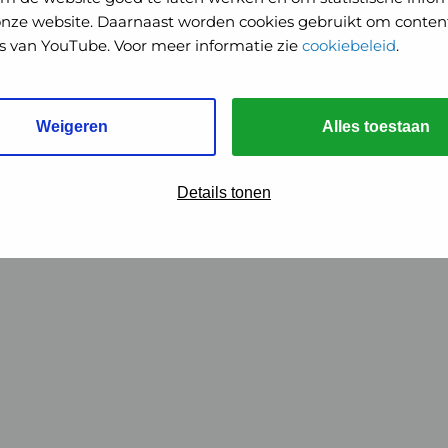
onze website. Daarnaast worden cookies gebruikt om content
o's van YouTube. Voor meer informatie zie
cookiebeleid
.
Weigeren
Alles toestaan
Details tonen