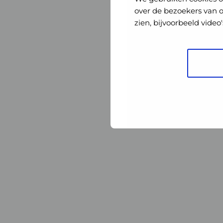
Nederland
Nederland
over de bezoekers van 
zien, bijvoorbeeld vide