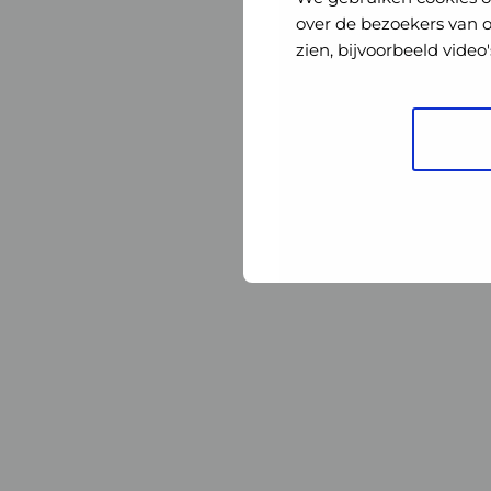
Nederland
Nederland
over de bezoekers van 
zien, bijvoorbeeld vide