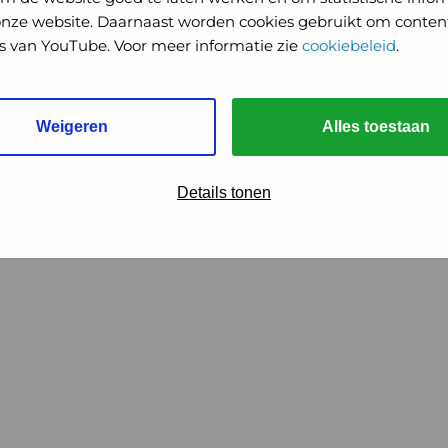
onze website. Daarnaast worden cookies gebruikt om content
o's van YouTube. Voor meer informatie zie
cookiebeleid
.
Weigeren
Alles toestaan
Details tonen