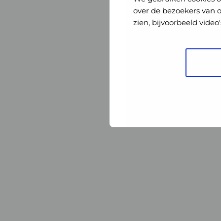
Nederland
Nederland
over de bezoekers van 
zien, bijvoorbeeld vide