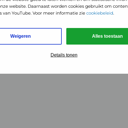
onze website. Daarnaast worden cookies gebruikt om content
o's van YouTube. Voor meer informatie zie
cookiebeleid
.
Weigeren
Alles toestaan
Details tonen