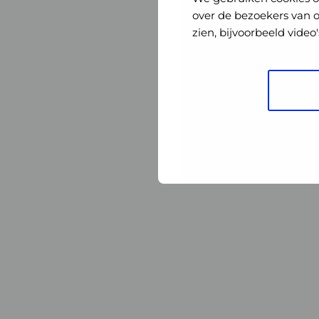
Nederland
Nederland
over de bezoekers van 
zien, bijvoorbeeld vide