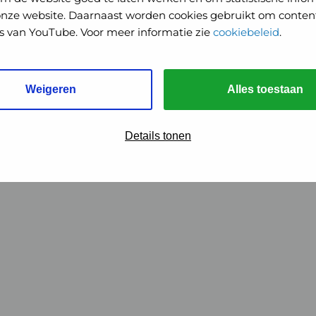
onze website. Daarnaast worden cookies gebruikt om content
o's van YouTube. Voor meer informatie zie
cookiebeleid
.
Weigeren
Alles toestaan
Details tonen