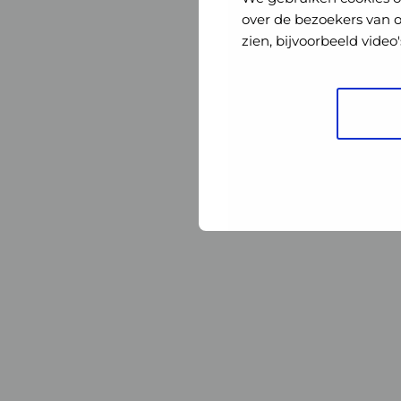
Nederland
Nederland
over de bezoekers van 
zien, bijvoorbeeld vide