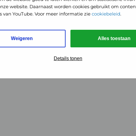
onze website. Daarnaast worden cookies gebruikt om content
o's van YouTube. Voor meer informatie zie
cookiebeleid
.
Weigeren
Alles toestaan
Details tonen