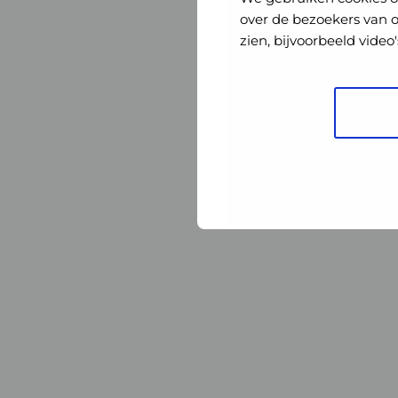
Nederland
Nederland
over de bezoekers van 
zien, bijvoorbeeld vide