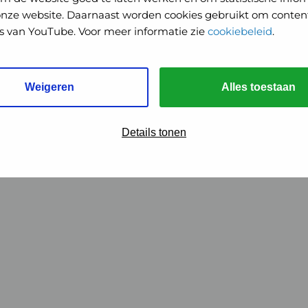
onze website. Daarnaast worden cookies gebruikt om content
o's van YouTube. Voor meer informatie zie
cookiebeleid
.
Weigeren
Alles toestaan
Details tonen