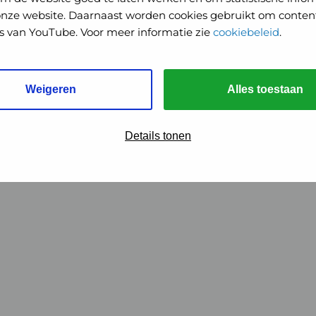
onze website. Daarnaast worden cookies gebruikt om content
o's van YouTube. Voor meer informatie zie
cookiebeleid
.
Weigeren
Alles toestaan
Details tonen