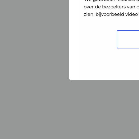
Nederland
Nederland
over de bezoekers van 
zien, bijvoorbeeld vide