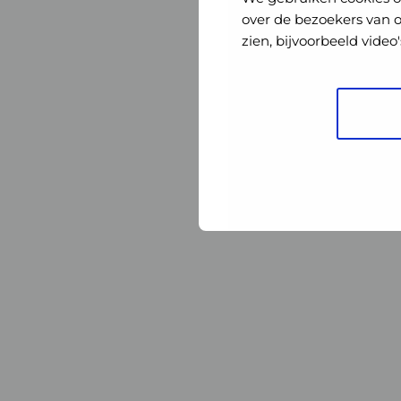
Nederland
Nederland
over de bezoekers van 
zien, bijvoorbeeld vide