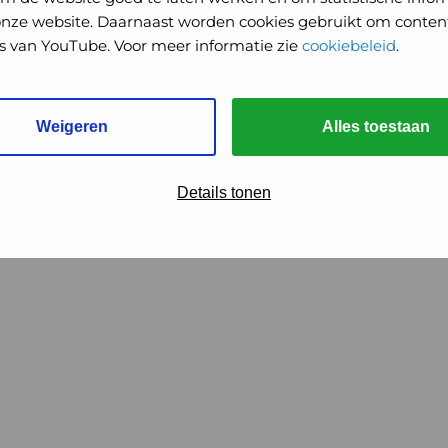
onze website. Daarnaast worden cookies gebruikt om content
o's van YouTube. Voor meer informatie zie
cookiebeleid
.
Weigeren
Alles toestaan
Details tonen