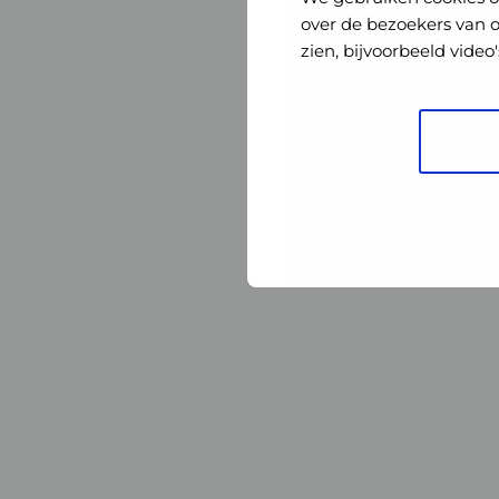
Nederland
Nederland
over de bezoekers van 
zien, bijvoorbeeld vide