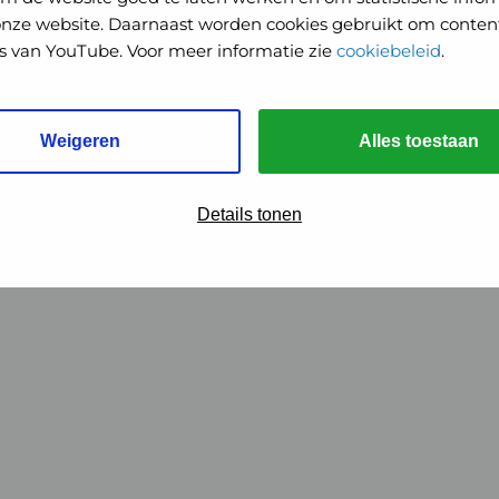
onze website. Daarnaast worden cookies gebruikt om content
o's van YouTube. Voor meer informatie zie
cookiebeleid
.
Weigeren
Alles toestaan
Details tonen