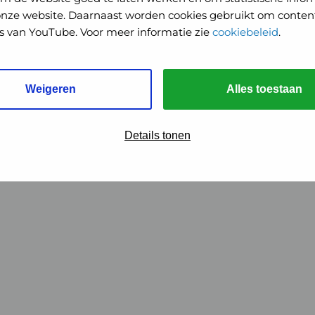
onze website. Daarnaast worden cookies gebruikt om content
o's van YouTube. Voor meer informatie zie
cookiebeleid
.
Weigeren
Alles toestaan
Details tonen