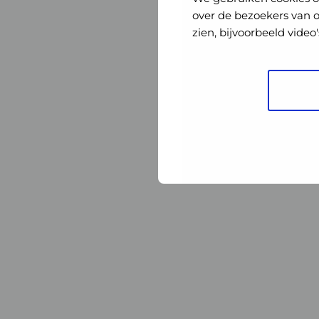
Nederland
Nederland
over de bezoekers van 
zien, bijvoorbeeld vide