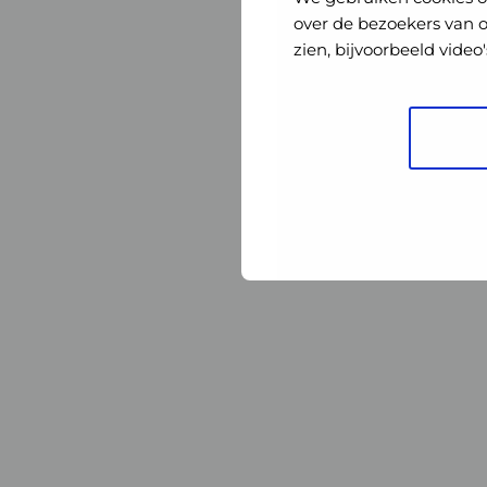
Nederland
Nederland
over de bezoekers van 
zien, bijvoorbeeld vide