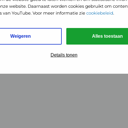
onze website. Daarnaast worden cookies gebruikt om content
o's van YouTube. Voor meer informatie zie
cookiebeleid
.
Weigeren
Alles toestaan
Details tonen