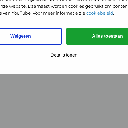
onze website. Daarnaast worden cookies gebruikt om content
o's van YouTube. Voor meer informatie zie
cookiebeleid
.
Weigeren
Alles toestaan
Details tonen