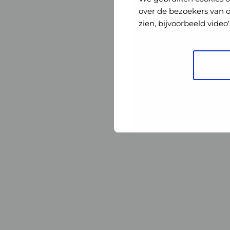
Nederland
Nederland
over de bezoekers van 
zien, bijvoorbeeld vide