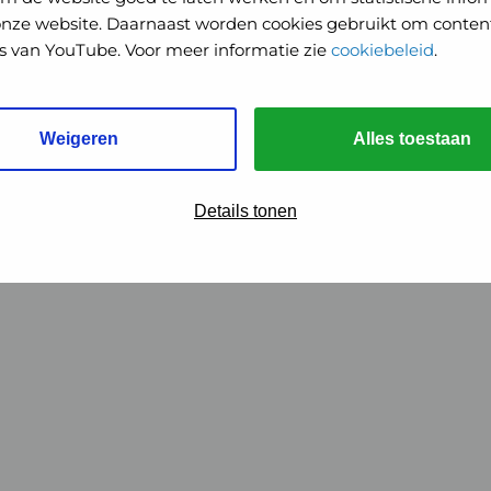
onze website. Daarnaast worden cookies gebruikt om content
o's van YouTube. Voor meer informatie zie
cookiebeleid
.
Weigeren
Alles toestaan
Details tonen