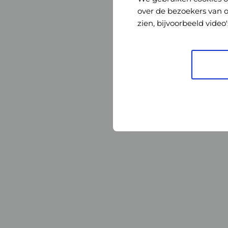
Nederland
Nederland
over de bezoekers van 
zien, bijvoorbeeld vide