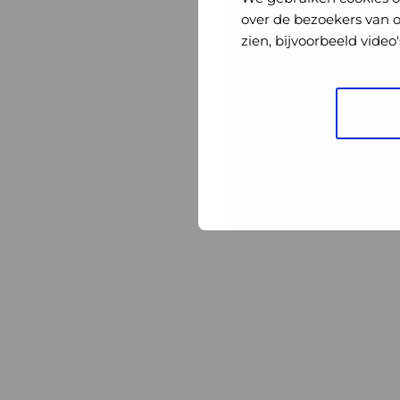
Nederland
Nederland
over de bezoekers van 
zien, bijvoorbeeld vide