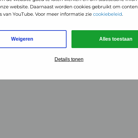
onze website. Daarnaast worden cookies gebruikt om content
o's van YouTube. Voor meer informatie zie
cookiebeleid
.
Weigeren
Alles toestaan
Details tonen