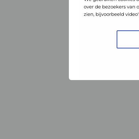
Nederland
Nederland
over de bezoekers van 
zien, bijvoorbeeld vide