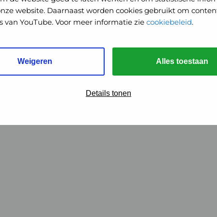
onze website. Daarnaast worden cookies gebruikt om content
o's van YouTube. Voor meer informatie zie
cookiebeleid
.
Weigeren
Alles toestaan
Details tonen