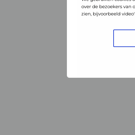
Nederland
Nederland
over de bezoekers van 
zien, bijvoorbeeld vide