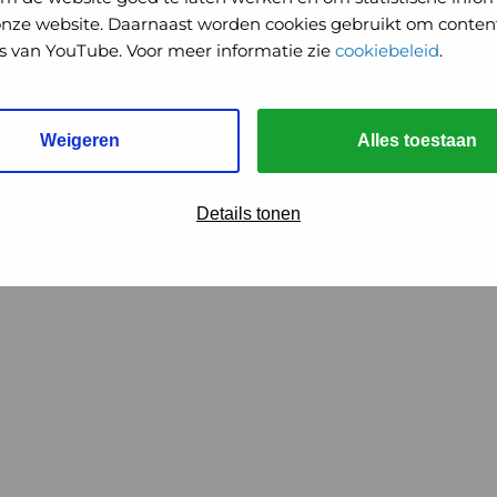
onze website. Daarnaast worden cookies gebruikt om content
o's van YouTube. Voor meer informatie zie
cookiebeleid
.
Weigeren
Alles toestaan
Details tonen