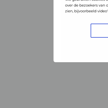
Nederland
Nederland
over de bezoekers van 
zien, bijvoorbeeld vide