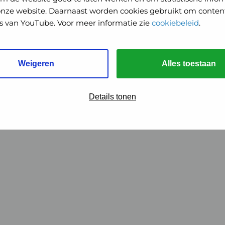
onze website. Daarnaast worden cookies gebruikt om content
o's van YouTube. Voor meer informatie zie
cookiebeleid
.
Weigeren
Alles toestaan
Details tonen