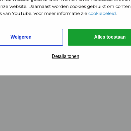
onze website. Daarnaast worden cookies gebruikt om content
o's van YouTube. Voor meer informatie zie
cookiebeleid
.
Weigeren
Alles toestaan
Details tonen