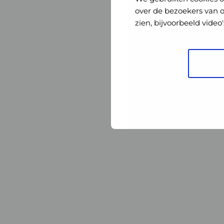
Nederland
Nederland
over de bezoekers van 
zien, bijvoorbeeld vide