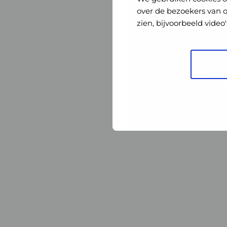
Nederland
Nederland
over de bezoekers van 
zien, bijvoorbeeld vide