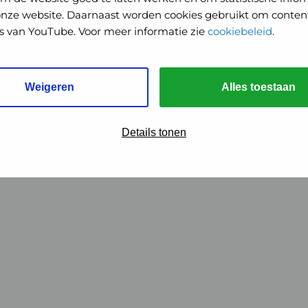
onze website. Daarnaast worden cookies gebruikt om content
o's van YouTube. Voor meer informatie zie
cookiebeleid
.
Weigeren
Alles toestaan
Details tonen