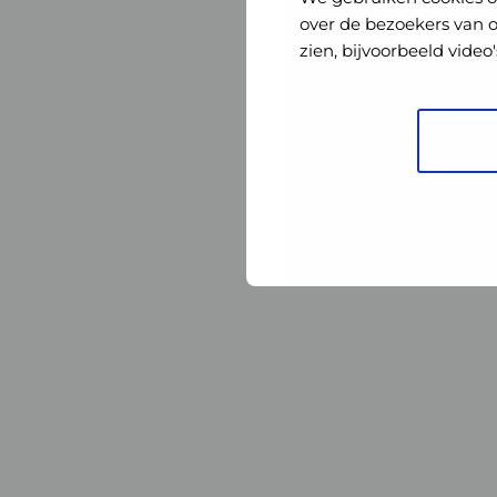
Nederland
Nederland
over de bezoekers van 
zien, bijvoorbeeld vide