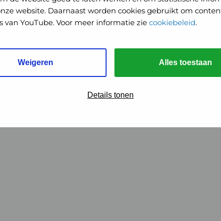
onze website. Daarnaast worden cookies gebruikt om content
o's van YouTube. Voor meer informatie zie
cookiebeleid
.
Weigeren
Alles toestaan
Details tonen