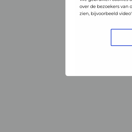
Nederland
Nederland
over de bezoekers van 
zien, bijvoorbeeld vide