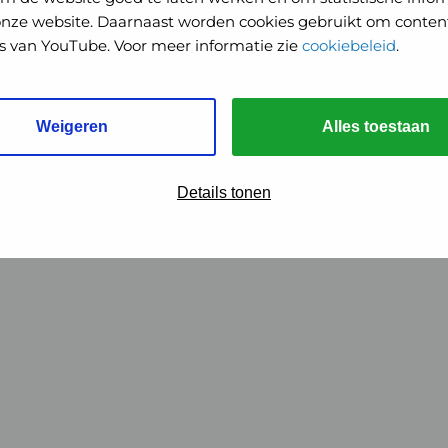
onze website. Daarnaast worden cookies gebruikt om content
o's van YouTube. Voor meer informatie zie
cookiebeleid
.
Weigeren
Alles toestaan
Details tonen