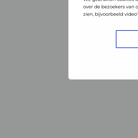
Nederland
Nederland
over de bezoekers van 
zien, bijvoorbeeld vide