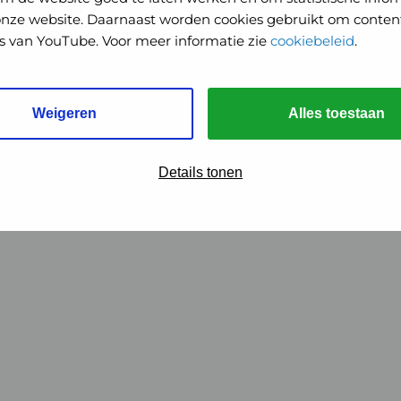
onze website. Daarnaast worden cookies gebruikt om content
o's van YouTube. Voor meer informatie zie
cookiebeleid
.
Weigeren
Alles toestaan
Details tonen