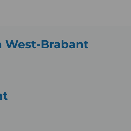
 West-Brabant
nt