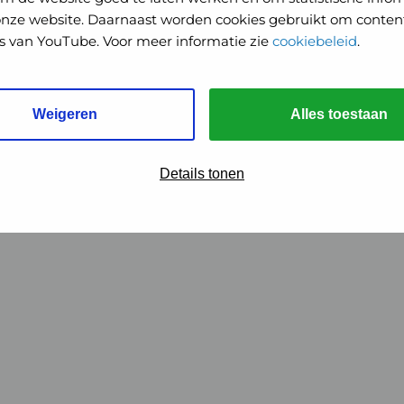
onze website. Daarnaast worden cookies gebruikt om content
o's van YouTube. Voor meer informatie zie
cookiebeleid
.
Weigeren
Alles toestaan
Details tonen