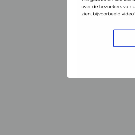
Nederland
Nederland
over de bezoekers van 
zien, bijvoorbeeld vide