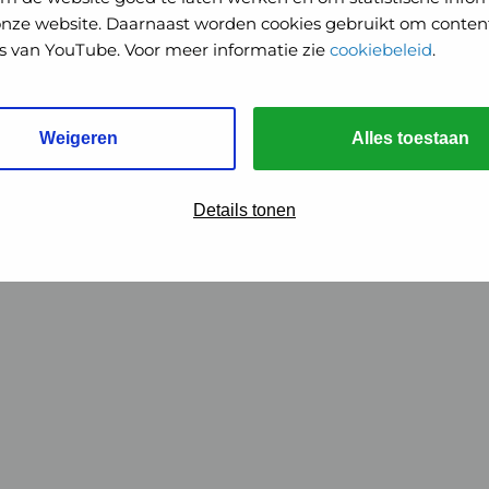
onze website. Daarnaast worden cookies gebruikt om content
o's van YouTube. Voor meer informatie zie
cookiebeleid
.
Weigeren
Alles toestaan
Details tonen