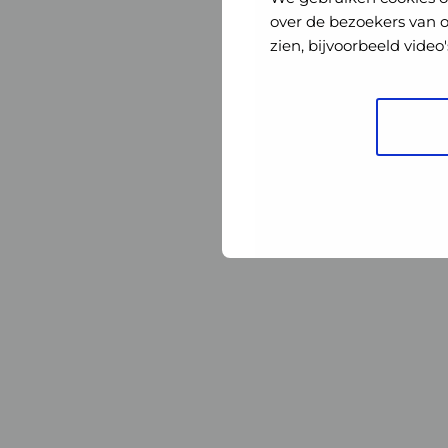
Nederland
Nederland
over de bezoekers van 
zien, bijvoorbeeld vide