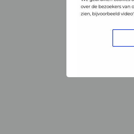
Nederland
Nederland
over de bezoekers van 
zien, bijvoorbeeld vide