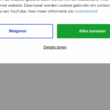
onze website. Daarnaast worden cookies gebruikt om content
o's van YouTube. Voor meer informatie zie
cookiebeleid
.
Weigeren
Alles toestaan
Details tonen