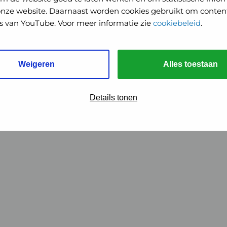
onze website. Daarnaast worden cookies gebruikt om content
o's van YouTube. Voor meer informatie zie
cookiebeleid
.
Weigeren
Alles toestaan
Details tonen