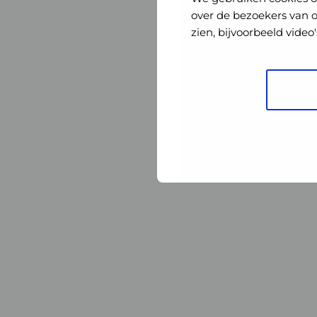
Nederland
Nederland
over de bezoekers van 
zien, bijvoorbeeld vide