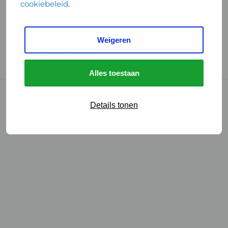
cookiebeleid
.
Handige links
Weigeren
GGD Reisvaccinaties
Cookies
Alles toestaan
© 2026 • GGD
Details tonen