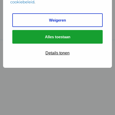
cookiebeleid
.
Handige links
Weigeren
GGD Reisvaccinaties
Cookies
Alles toestaan
© 2026 • GGD
Details tonen