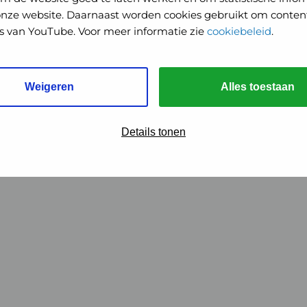
onze website. Daarnaast worden cookies gebruikt om content
o's van YouTube. Voor meer informatie zie
cookiebeleid
.
Weigeren
Alles toestaan
Details tonen