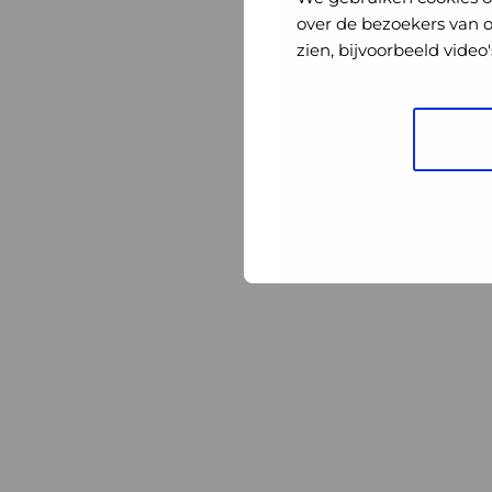
Nederland
Nederland
over de bezoekers van 
zien, bijvoorbeeld vide