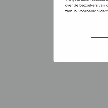
Nederland
Nederland
over de bezoekers van 
zien, bijvoorbeeld vide