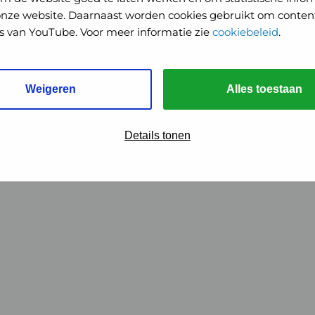
onze website. Daarnaast worden cookies gebruikt om content
o's van YouTube. Voor meer informatie zie
cookiebeleid
.
Weigeren
Alles toestaan
Details tonen