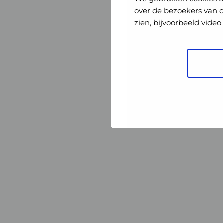
Nederland
Nederland
over de bezoekers van 
zien, bijvoorbeeld vide