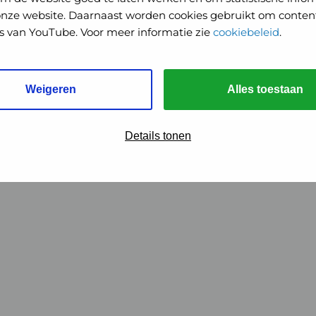
onze website. Daarnaast worden cookies gebruikt om content
o's van YouTube. Voor meer informatie zie
cookiebeleid
.
Weigeren
Alles toestaan
Details tonen