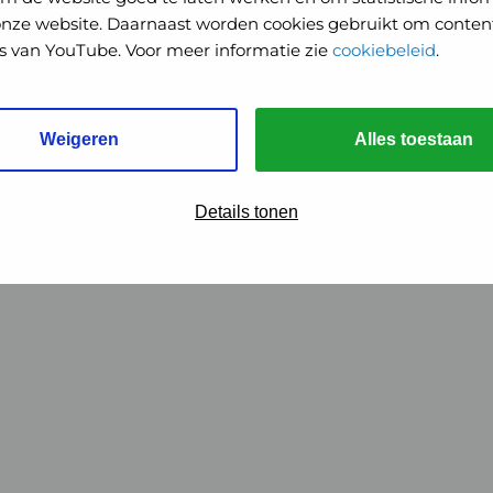
onze website. Daarnaast worden cookies gebruikt om content
o's van YouTube. Voor meer informatie zie
cookiebeleid
.
Weigeren
Alles toestaan
Details tonen