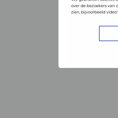
Nederland
Nederland
over de bezoekers van 
zien, bijvoorbeeld vide