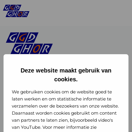
Deze website maakt gebruik van
cookies.
Linkedin
Instagram
of
of
We gebruiken cookies om de website goed te
laten werken en om statistische informatie te
GGD
GGD
verzamelen over de bezoekers van onze website.
GGD Reizen op social media
Daarnaast worden cookies gebruikt om content
GHOR
GHOR
van partners te laten zien, bijvoorbeeld video's
GGD Reizen
Nederland
Nederland
van YouTube. Voor meer informatie zie
@ggdreistmee