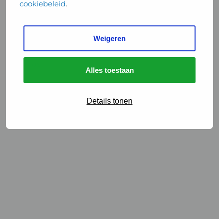
cookiebeleid
.
Handige links
Weigeren
GGD Reisvaccinaties
Cookies
Alles toestaan
© 2026 • GGD
Details tonen